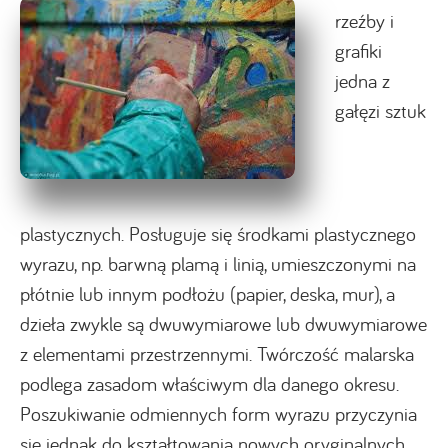
rzeźby i
grafiki
jedna z
gałęzi sztuk
plastycznych. Posługuje się środkami plastycznego
wyrazu, np. barwną plamą i linią, umieszczonymi na
płótnie lub innym podłożu (papier, deska, mur), a
dzieła zwykle są dwuwymiarowe lub dwuwymiarowe
z elementami przestrzennymi. Twórczość malarska
podlega zasadom właściwym dla danego okresu.
Poszukiwanie odmiennych form wyrazu przyczynia
się jednak do kształtowania nowych oryginalnych